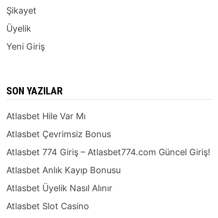
Şikayet
Üyelik
Yeni Giriş
SON YAZILAR
Atlasbet Hile Var Mı
Atlasbet Çevrimsiz Bonus
Atlasbet 774 Giriş – Atlasbet774.com Güncel Giriş!
Atlasbet Anlık Kayıp Bonusu
Atlasbet Üyelik Nasıl Alınır
Atlasbet Slot Casino