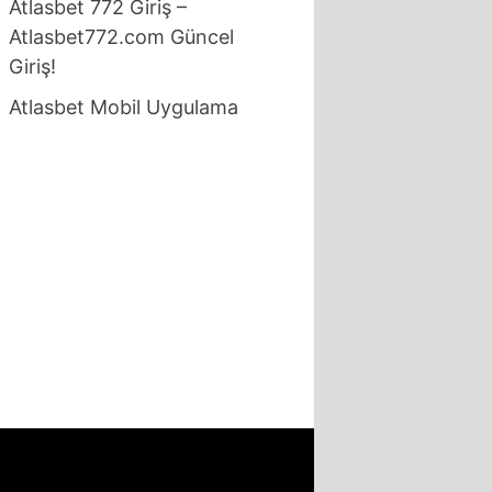
Atlasbet 772 Giriş –
Atlasbet772.com Güncel
Giriş!
Atlasbet Mobil Uygulama