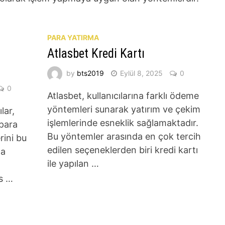
PARA YATIRMA
Atlasbet Kredi Kartı
by
bts2019
Eylül 8, 2025
0
0
Atlasbet, kullanıcılarına farklı ödeme
yöntemleri sunarak yatırım ve çekim
lar,
işlemlerinde esneklik sağlamaktadır.
 para
Bu yöntemler arasında en çok tercih
rini bu
edilen seçeneklerden biri kredi kartı
ma
ile yapılan …
is …