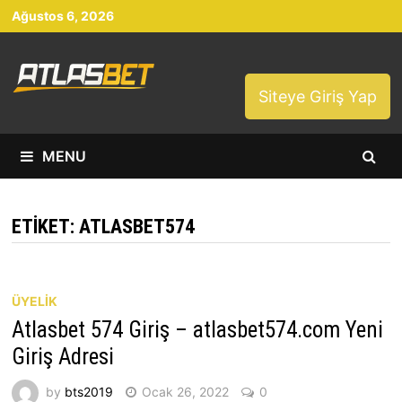
Skip
Ağustos 6, 2026
to
content
Siteye Giriş Yap
MENU
ETIKET: ATLASBET574
ÜYELIK
Atlasbet 574 Giriş – atlasbet574.com Yeni
Giriş Adresi
by
bts2019
Ocak 26, 2022
0