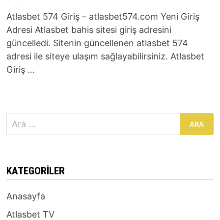
Atlasbet 574 Giriş – atlasbet574.com Yeni Giriş
Adresi Atlasbet bahis sitesi giriş adresini
güncelledi. Sitenin güncellenen atlasbet 574
adresi ile siteye ulaşım sağlayabilirsiniz. Atlasbet
Giriş …
Arama:
KATEGORILER
Anasayfa
Atlasbet TV