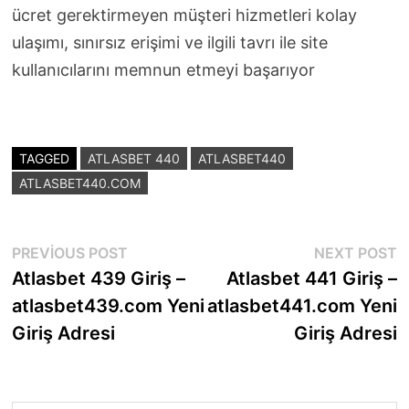
ücret gerektirmeyen müşteri hizmetleri kolay
ulaşımı, sınırsız erişimi ve ilgili tavrı ile site
kullanıcılarını memnun etmeyi başarıyor
TAGGED
ATLASBET 440
ATLASBET440
ATLASBET440.COM
Yazı
Previous
N
PREVIOUS POST
NEXT POST
post:
p
Atlasbet 439 Giriş –
Atlasbet 441 Giriş –
dolaşımı
atlasbet439.com Yeni
atlasbet441.com Yeni
Giriş Adresi
Giriş Adresi