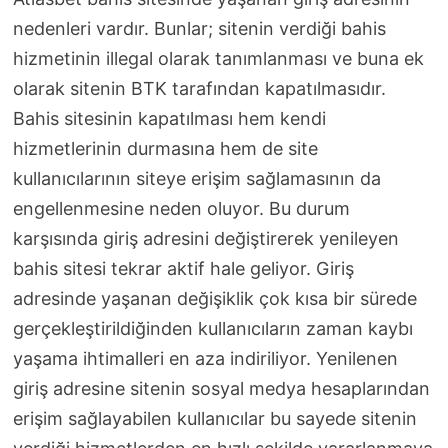
nedenleri vardır. Bunlar; sitenin verdiği bahis
hizmetinin illegal olarak tanımlanması ve buna ek
olarak sitenin BTK tarafından kapatılmasıdır.
Bahis sitesinin kapatılması hem kendi
hizmetlerinin durmasına hem de site
kullanıcılarının siteye erişim sağlamasının da
engellenmesine neden oluyor. Bu durum
karşısında giriş adresini değiştirerek yenileyen
bahis sitesi tekrar aktif hale geliyor. Giriş
adresinde yaşanan değişiklik çok kısa bir sürede
gerçekleştirildiğinden kullanıcıların zaman kaybı
yaşama ihtimalleri en aza indiriliyor. Yenilenen
giriş adresine sitenin sosyal medya hesaplarından
erişim sağlayabilen kullanıcılar bu sayede sitenin