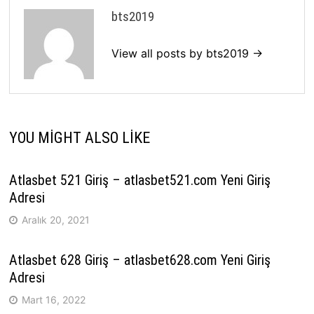
bts2019
View all posts by bts2019 →
YOU MIGHT ALSO LIKE
Atlasbet 521 Giriş – atlasbet521.com Yeni Giriş
Adresi
Aralık 20, 2021
Atlasbet 628 Giriş – atlasbet628.com Yeni Giriş
Adresi
Mart 16, 2022