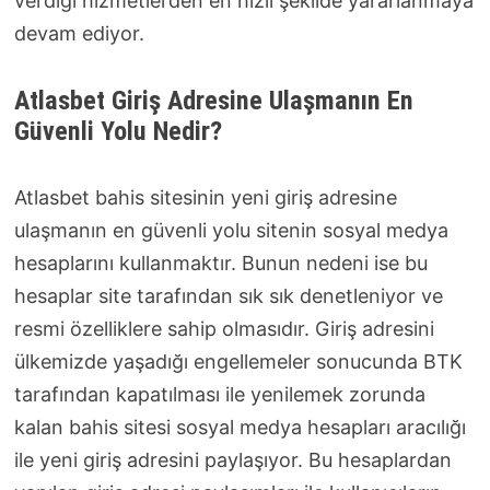
verdiği hizmetlerden en hızlı şekilde yararlanmaya
devam ediyor.
Atlasbet Giriş Adresine Ulaşmanın En
Güvenli Yolu Nedir?
Atlasbet bahis sitesinin yeni giriş adresine
ulaşmanın en güvenli yolu sitenin sosyal medya
hesaplarını kullanmaktır. Bunun nedeni ise bu
hesaplar site tarafından sık sık denetleniyor ve
resmi özelliklere sahip olmasıdır. Giriş adresini
ülkemizde yaşadığı engellemeler sonucunda BTK
tarafından kapatılması ile yenilemek zorunda
kalan bahis sitesi sosyal medya hesapları aracılığı
ile yeni giriş adresini paylaşıyor. Bu hesaplardan