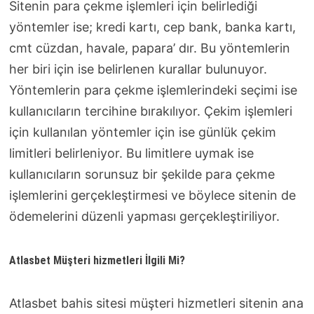
Sitenin para çekme işlemleri için belirlediği
yöntemler ise; kredi kartı, cep bank, banka kartı,
cmt cüzdan, havale, papara’ dır. Bu yöntemlerin
her biri için ise belirlenen kurallar bulunuyor.
Yöntemlerin para çekme işlemlerindeki seçimi ise
kullanıcıların tercihine bırakılıyor. Çekim işlemleri
için kullanılan yöntemler için ise günlük çekim
limitleri belirleniyor. Bu limitlere uymak ise
kullanıcıların sorunsuz bir şekilde para çekme
işlemlerini gerçekleştirmesi ve böylece sitenin de
ödemelerini düzenli yapması gerçekleştiriliyor.
Atlasbet Müşteri hizmetleri İlgili Mi?
Atlasbet bahis sitesi müşteri hizmetleri sitenin ana