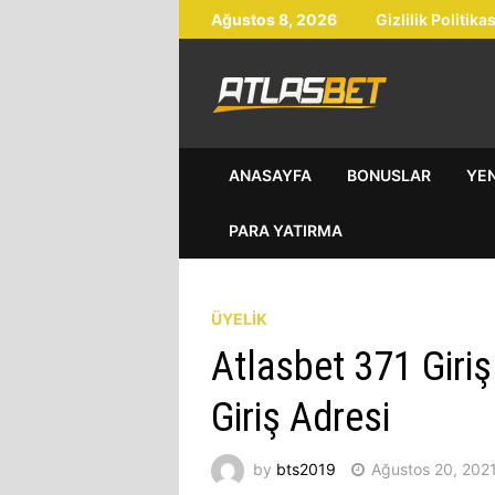
Skip
Ağustos 8, 2026
Gizlilik Politikas
to
content
ANASAYFA
BONUSLAR
YEN
PARA YATIRMA
ÜYELIK
Atlasbet 371 Giri
Giriş Adresi
by
bts2019
Ağustos 20, 202