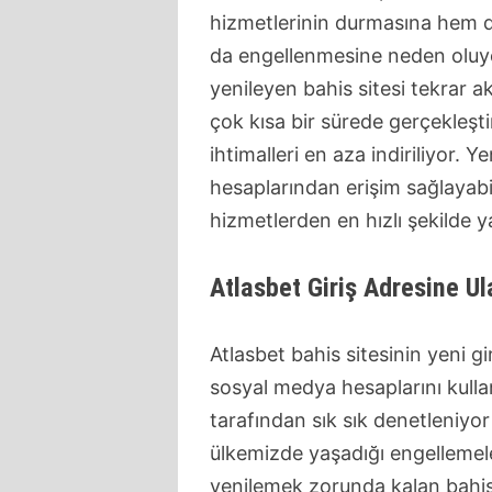
hizmetlerinin durmasına hem de 
da engellenmesine neden oluyor
yenileyen bahis sitesi tekrar ak
çok kısa bir sürede gerçekleşt
ihtimalleri en aza indiriliyor. 
hesaplarından erişim sağlayabil
hizmetlerden en hızlı şekilde
Atlasbet Giriş Adresine U
Atlasbet bahis sitesinin yeni g
sosyal medya hesaplarını kulla
tarafından sık sık denetleniyor 
ülkemizde yaşadığı engellemel
yenilemek zorunda kalan bahis s