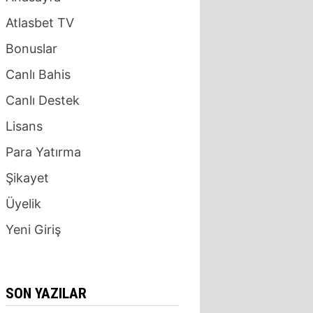
Atlasbet TV
Bonuslar
Canlı Bahis
Canlı Destek
Lisans
Para Yatırma
Şikayet
Üyelik
Yeni Giriş
SON YAZILAR