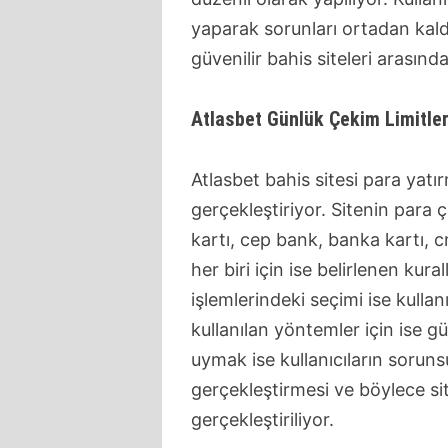
yaparak sorunları ortadan kald
güvenilir bahis siteleri arasında
Atlasbet Günlük Çekim Limitle
Atlasbet bahis sitesi para yatı
gerçekleştiriyor. Sitenin para ç
kartı, cep bank, banka kartı, 
her biri için ise belirlenen ku
işlemlerindeki seçimi ise kullanı
kullanılan yöntemler için ise gün
uymak ise kullanıcıların soruns
gerçekleştirmesi ve böylece si
gerçekleştiriliyor.