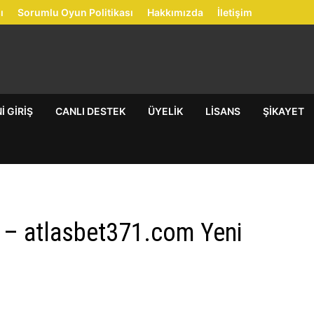
ı
Sorumlu Oyun Politikası
Hakkımızda
İletişim
I GIRIŞ
CANLI DESTEK
ÜYELIK
LISANS
ŞIKAYET
ş – atlasbet371.com Yeni
1