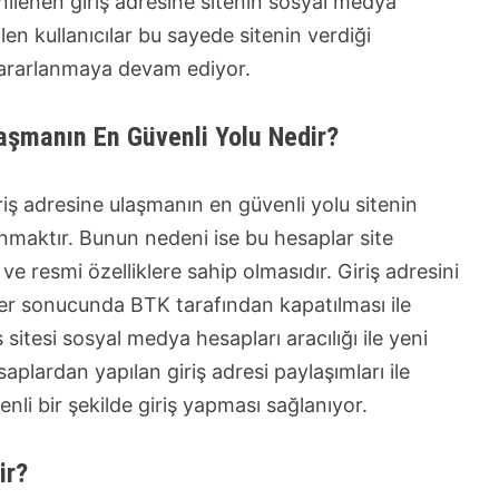
Yenilenen giriş adresine sitenin sosyal medya
en kullanıcılar bu sayede sitenin verdiği
 yararlanmaya devam ediyor.
laşmanın En Güvenli Yolu Nedir?
iriş adresine ulaşmanın en güvenli yolu sitenin
nmaktır. Bunun nedeni ise bu hesaplar site
ve resmi özelliklere sahip olmasıdır. Giriş adresini
er sonucunda BTK tarafından kapatılması ile
itesi sosyal medya hesapları aracılığı ile yeni
saplardan yapılan giriş adresi paylaşımları ile
venli bir şekilde giriş yapması sağlanıyor.
ir?