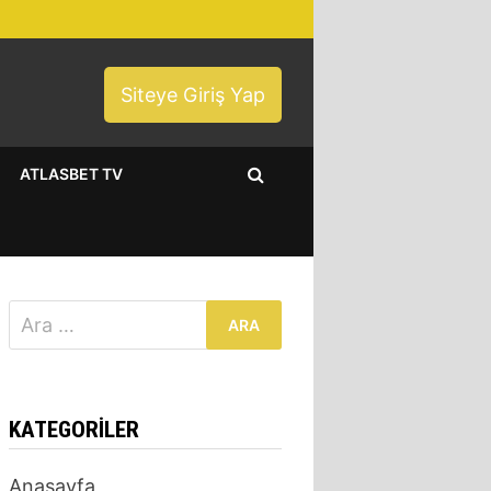
Siteye Giriş Yap
ATLASBET TV
Arama:
KATEGORILER
Anasayfa