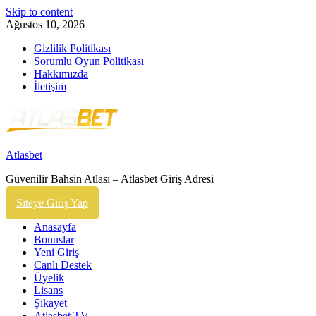
Skip to content
Ağustos 10, 2026
Gizlilik Politikası
Sorumlu Oyun Politikası
Hakkımızda
İletişim
Atlasbet
Güvenilir Bahsin Atlası – Atlasbet Giriş Adresi
Siteye Giriş Yap
Anasayfa
Bonuslar
Yeni Giriş
Canlı Destek
Üyelik
Lisans
Şikayet
Atlasbet TV