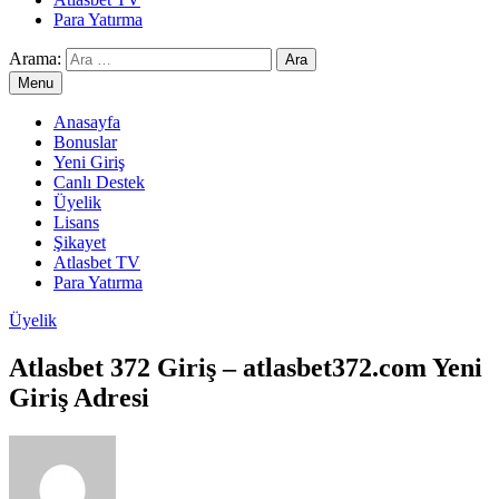
Para Yatırma
Arama:
Menu
Anasayfa
Bonuslar
Yeni Giriş
Canlı Destek
Üyelik
Lisans
Şikayet
Atlasbet TV
Para Yatırma
Üyelik
Atlasbet 372 Giriş – atlasbet372.com Yeni
Giriş Adresi