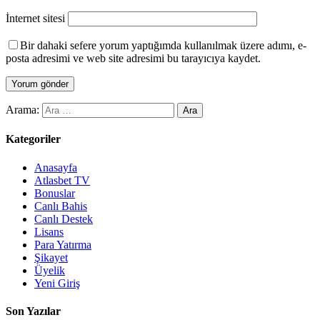
İnternet sitesi
Bir dahaki sefere yorum yaptığımda kullanılmak üzere adımı, e-
posta adresimi ve web site adresimi bu tarayıcıya kaydet.
Arama:
Kategoriler
Anasayfa
Atlasbet TV
Bonuslar
Canlı Bahis
Canlı Destek
Lisans
Para Yatırma
Şikayet
Üyelik
Yeni Giriş
Son Yazılar