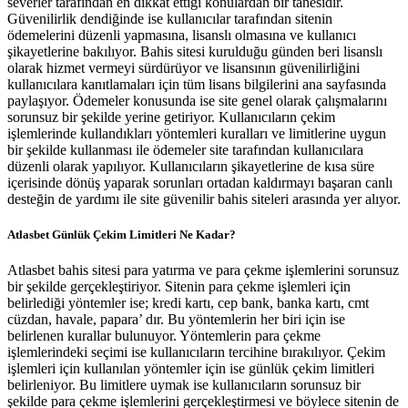
severler tarafından en dikkat ettiği konulardan bir tanesidir.
Güvenilirlik dendiğinde ise kullanıcılar tarafından sitenin
ödemelerini düzenli yapmasına, lisanslı olmasına ve kullanıcı
şikayetlerine bakılıyor. Bahis sitesi kurulduğu günden beri lisanslı
olarak hizmet vermeyi sürdürüyor ve lisansının güvenilirliğini
kullanıcılara kanıtlamaları için tüm lisans bilgilerini ana sayfasında
paylaşıyor. Ödemeler konusunda ise site genel olarak çalışmalarını
sorunsuz bir şekilde yerine getiriyor. Kullanıcıların çekim
işlemlerinde kullandıkları yöntemleri kuralları ve limitlerine uygun
bir şekilde kullanması ile ödemeler site tarafından kullanıcılara
düzenli olarak yapılıyor. Kullanıcıların şikayetlerine de kısa süre
içerisinde dönüş yaparak sorunları ortadan kaldırmayı başaran canlı
desteğin de yardımı ile site güvenilir bahis siteleri arasında yer alıyor.
Atlasbet Günlük Çekim Limitleri Ne Kadar?
Atlasbet bahis sitesi para yatırma ve para çekme işlemlerini sorunsuz
bir şekilde gerçekleştiriyor. Sitenin para çekme işlemleri için
belirlediği yöntemler ise; kredi kartı, cep bank, banka kartı, cmt
cüzdan, havale, papara’ dır. Bu yöntemlerin her biri için ise
belirlenen kurallar bulunuyor. Yöntemlerin para çekme
işlemlerindeki seçimi ise kullanıcıların tercihine bırakılıyor. Çekim
işlemleri için kullanılan yöntemler için ise günlük çekim limitleri
belirleniyor. Bu limitlere uymak ise kullanıcıların sorunsuz bir
şekilde para çekme işlemlerini gerçekleştirmesi ve böylece sitenin de