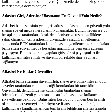
kullanıcılar bu sayede sitenin verdiği hizmetlerden en hızlı şekilde
yararlanmaya devam ediyor.
Atlasbet Giriş Adresine Ulaşmanın En Güvenli Yolu Nedir?
Atlasbet bahis sitesinin yeni giriş adresine ulaşmanın en güvenli yolu
sitenin sosyal medya hesaplarını kullanmaktır. Bunun nedeni ise bu
hesaplar site tarafından sık sık denetleniyor ve resmi özelliklere
sahip olmasıdır. Giriş adresini ülkemizde yaşadığı engellemeler
sonucunda BTK tarafından kapatılması ile yenilemek zorunda kalan
bahis sitesi sosyal medya hesapları aracılığı ile yeni giriş adresini
paylaşıyor. Bu hesaplardan yapılan giriş adresi paylaşımları ile
kullanıcıların siteye hızlı ve güvenli bir şekilde giriş yapması
sağlanıyor.
Atlasbet Ne Kadar Güvenilir?
Atlasbet bahis sitesinin güvenilirliği, siteye üye olmak isteyen oyun
severler tarafından en dikkat ettiği konulardan bir tanesidir.
Güvenilirlik dendiğinde ise kullanıcılar tarafından sitenin
ödemelerini düzenli yapmasına, lisanslı olmasına ve kullanıcı
şikayetlerine bakılıyor. Bahis sitesi kurulduğu günden beri lisanslı
olarak hizmet vermeyi sürdürüyor ve lisansının güvenilirliğini
kullanıcılara kanıtlamaları için tüm lisans bilgilerini ana sayfasında