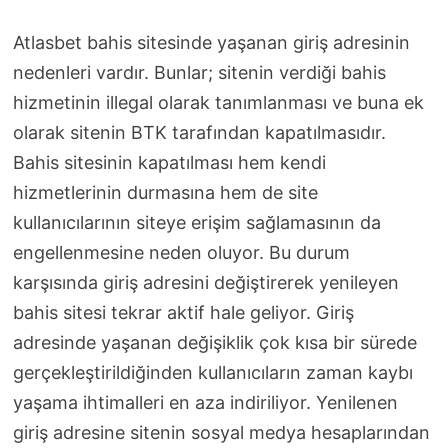
Atlasbet bahis sitesinde yaşanan giriş adresinin
nedenleri vardır. Bunlar; sitenin verdiği bahis
hizmetinin illegal olarak tanımlanması ve buna ek
olarak sitenin BTK tarafından kapatılmasıdır.
Bahis sitesinin kapatılması hem kendi
hizmetlerinin durmasına hem de site
kullanıcılarının siteye erişim sağlamasının da
engellenmesine neden oluyor. Bu durum
karşısında giriş adresini değiştirerek yenileyen
bahis sitesi tekrar aktif hale geliyor. Giriş
adresinde yaşanan değişiklik çok kısa bir sürede
gerçekleştirildiğinden kullanıcıların zaman kaybı
yaşama ihtimalleri en aza indiriliyor. Yenilenen
giriş adresine sitenin sosyal medya hesaplarından