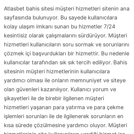
Atlasbet bahis sitesi müşteri hizmetleri sitenin ana
sayfasında bulunuyor. Bu sayede kullanıcılara
kolay ulaşım imkanı sunan bu hizmetler 7/24
kesintisiz olarak çalışmalarını sürdürüyor. Müşteri
hizmetleri kullanıcıların soru sormak ve sorunlarını
çözmek içi başvurdukları bir hizmettir. Bu nedenle
kullanıcılar tarafından sık sık tercih ediliyor. Bahis
sitesinin müşteri hizmetlerinin kullanıcılara
yardımcı olması ile onların memnuniyet ve siteye
olan güvenleri kazanılıyor. Kullanıcı yorum ve
şikayetleri ile de birebir ilgilenen müşteri
hizmetleri yaşanan para yatırma ve para çekme
işlemleri sorunları ile de ilgilenerek sorunların en
kısa sürede çözülmesine yardımcı oluyor. Müşteri