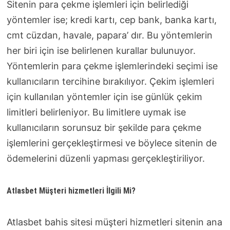
Sitenin para çekme işlemleri için belirlediği
yöntemler ise; kredi kartı, cep bank, banka kartı,
cmt cüzdan, havale, papara’ dır. Bu yöntemlerin
her biri için ise belirlenen kurallar bulunuyor.
Yöntemlerin para çekme işlemlerindeki seçimi ise
kullanıcıların tercihine bırakılıyor. Çekim işlemleri
için kullanılan yöntemler için ise günlük çekim
limitleri belirleniyor. Bu limitlere uymak ise
kullanıcıların sorunsuz bir şekilde para çekme
işlemlerini gerçekleştirmesi ve böylece sitenin de
ödemelerini düzenli yapması gerçekleştiriliyor.
Atlasbet Müşteri hizmetleri İlgili Mi?
Atlasbet bahis sitesi müşteri hizmetleri sitenin ana