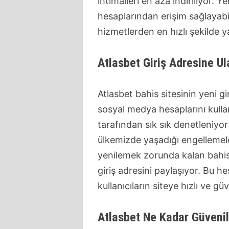
ihtimalleri en aza indiriliyor. 
hesaplarından erişim sağlayabil
hizmetlerden en hızlı şekilde
Atlasbet Giriş Adresine U
Atlasbet bahis sitesinin yeni g
sosyal medya hesaplarını kulla
tarafından sık sık denetleniyor 
ülkemizde yaşadığı engellemel
yenilemek zorunda kalan bahis s
giriş adresini paylaşıyor. Bu he
kullanıcıların siteye hızlı ve gü
Atlasbet Ne Kadar Güvenil