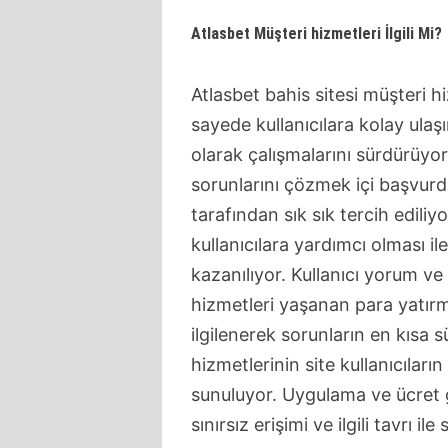
Atlasbet Müşteri hizmetleri İlgili Mi?
Atlasbet bahis sitesi müşteri h
sayede kullanıcılara kolay ula
olarak çalışmalarını sürdürüyor
sorunlarını çözmek içi başvurdu
tarafından sık sık tercih ediliy
kullanıcılara yardımcı olması i
kazanılıyor. Kullanıcı yorum ve 
hizmetleri yaşanan para yatırm
ilgilenerek sorunların en kısa
hizmetlerinin site kullanıcılar
sunuluyor. Uygulama ve ücret g
sınırsız erişimi ve ilgili tavrı 