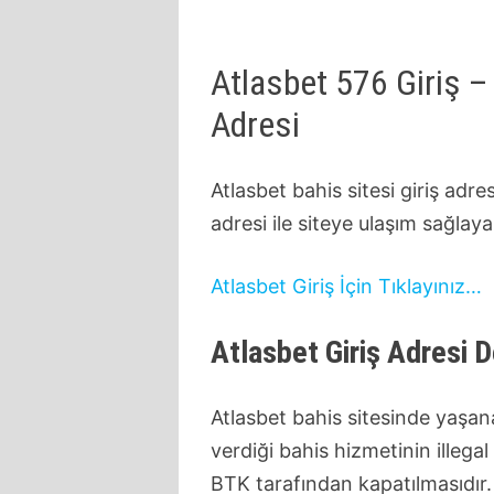
Atlasbet 576 Giriş –
Adresi
Atlasbet bahis sitesi giriş adr
adresi ile siteye ulaşım sağlayab
Atlasbet Giriş İçin Tıklayınız…
Atlasbet Giriş Adresi D
Atlasbet bahis sitesinde yaşana
verdiği bahis hizmetinin illega
BTK tarafından kapatılmasıdır.