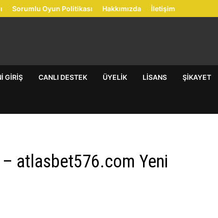
ı
Sorumlu Oyun Politikası
Hakkımızda
İletişim
I GIRIŞ
CANLI DESTEK
ÜYELIK
LISANS
ŞIKAYET
ş – atlasbet576.com Yeni